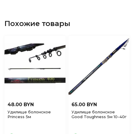
Похожие товары
48.00 BYN
65.00 BYN
Удилище болонское
Удилище болонское
Princess 5м
Good Toughness 5м 10-40г