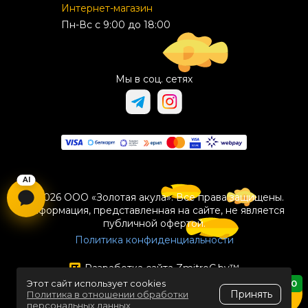
Интернет-магазин
Пн-Вс с 9:00 до 18:00
Мы в соц. сетях
© 2026 ООО «Золотая акула». Все права защищены.
Информация, представленная на сайте, не является
публичной офертой.
Политика конфиденциальности
Разработка сайта
ZmitroC.by
™
Этот сайт использует cookies
0
Принять
Политика в отношении обработки
персональных данных