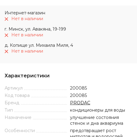
Интернет-магазин
Нет в наличии
г. Минск, ул. Авакяна, 19-199
Нет в наличии
д. Копище ул. Михаила Миля, 4
Нет в наличии
Характеристики
Артикул
200085
Код товара
200085
Бренд
PRODAC
Тип
кондиционеры для воды
Назначение
улучшение состояния
стенок и дна аквариума
Особенности
предотвращает рост
нитротов и водорослей