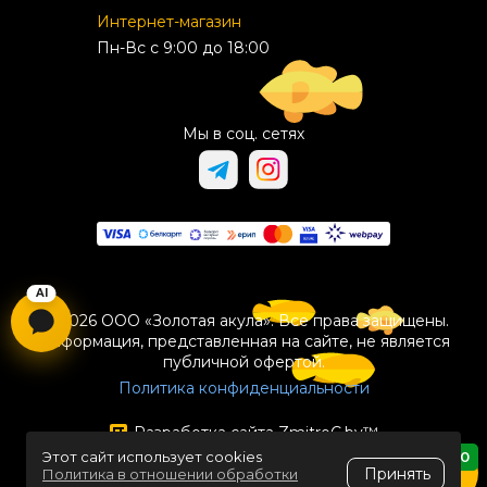
Интернет-магазин
Пн-Вс с 9:00 до 18:00
Мы в соц. сетях
© 2026 ООО «Золотая акула». Все права защищены.
Информация, представленная на сайте, не является
публичной офертой.
Политика конфиденциальности
Разработка сайта
ZmitroC.by
™
Этот сайт использует cookies
0
Принять
Политика в отношении обработки