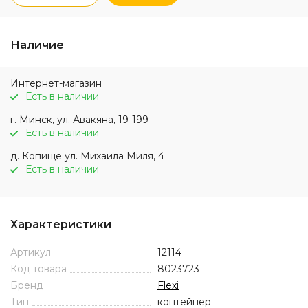
Наличие
Интернет-магазин
Есть в наличии
г. Минск, ул. Авакяна, 19-199
Есть в наличии
д. Копище ул. Михаила Миля, 4
Есть в наличии
Характеристики
Артикул
12114
Код товара
8023723
Бренд
Flexi
Тип
контейнер