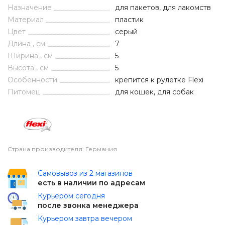
Назначение
для пакетов, для лакомств
Материал
пластик
Цвет
серый
Длина , см
7
Ширина , см
5
Высота , см
5
Особенности
крепится к рулетке Flexi
Питомец
для кошек, для собак
Страна производителя: Германия
Самовывоз из 2 магазинов
есть в наличии по адресам
Курьером сегодня
после звонка менеджера
Курьером завтра вечером