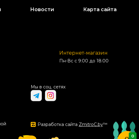
и
Новости
Карта сайта
Интернет-магазин
Пн-Вс с 9:00 до 18:00
Мы в соц. сетях
ной
Разработка сайта
ZmitroC.by
™
0