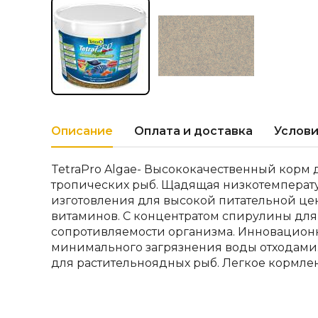
Описание
Оплата и доставка
Услови
TetraPro Algae- Высококачественный корм
тропических рыб. Щадящая низкотемперат
изготовления для высокой питательной це
витаминов. С концентратом спирулины дл
сопротивляемости организма. Инновацион
минимального загрязнения воды отходами
для растительноядных рыб. Легкое кормле