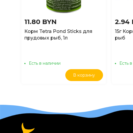
11.80 BYN
2.94
Корм Tetra Pond Sticks для
15г Ко
прудовых рыб, 1л
рыб
Есть в наличии
Есть в
В корзину