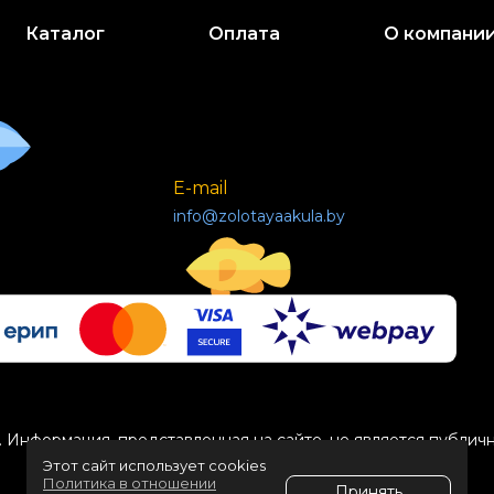
Каталог
Оплата
О компани
E-mail
info@zolotayaakula.by
 Информация, представленная на сайте, не является публич
Этот сайт использует cookies
Политика в отношении
Принять