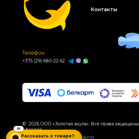
Контакты
Телефон
+375 (29) 680-22-62
© 2026 ООО «Золотая акула». Все права защищены.
офертой.
Рассказать о товаре?
Политика конфиденциальности