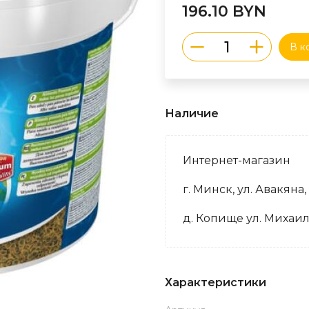
196.10 BYN
В к
Наличие
Интернет-магазин
г. Минск, ул. Авакяна,
д. Копище ул. Михаил
Характеристики