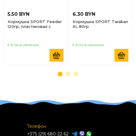
5.50 BYN
6.30 BYN
Кормушка SPORT Feeder
Кормушка SPORT Tarakan
120гр, пластиковая с
ХL 80гр
вертлюгом L-40мм, D-
35мм
Есть в наличии
Есть в наличии
Телефон
+375 (29) 680-22-62