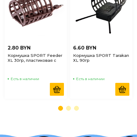
2.80 BYN
6.60 BYN
Кормушка SPORT Feeder
Кормушка SPORT Tarakan
XL 30гр, пластиковая с
ХL 90гр
вертлюгом L-50мм, D-
40мм
Есть в наличии
Есть в наличии