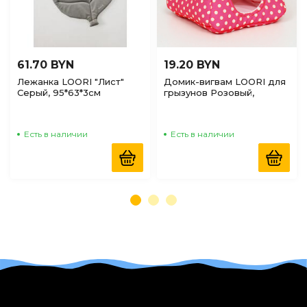
61.70 BYN
19.20 BYN
Лежанка LOORI "Лист"
Домик-вигвам LOORI для
Серый, 95*63*3см
грызунов Розовый,
17*17*17см
Есть в наличии
Есть в наличии