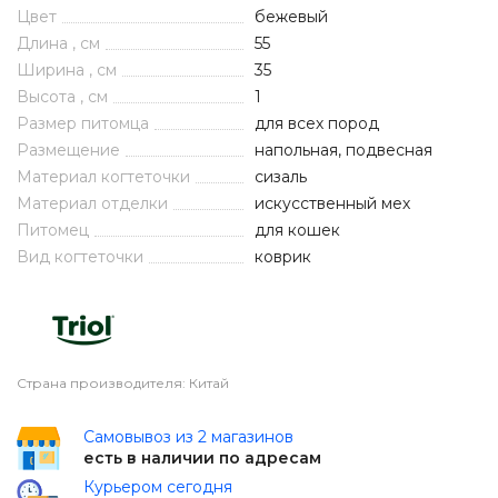
Цвет
бежевый
Длина , см
55
Ширина , см
35
Высота , см
1
Размер питомца
для всех пород
Размещение
напольная, подвесная
Материал когтеточки
сизаль
Материал отделки
искусственный мех
Питомец
для кошек
Вид когтеточки
коврик
Страна производителя: Китай
Самовывоз из 2 магазинов
есть в наличии по адресам
Курьером сегодня