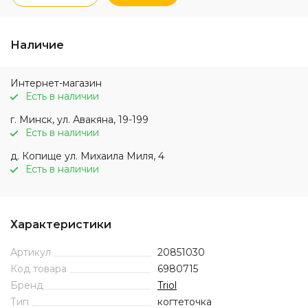
Наличие
Интернет-магазин
Есть в наличии
г. Минск, ул. Авакяна, 19-199
Есть в наличии
д. Копище ул. Михаила Миля, 4
Есть в наличии
Характеристики
Артикул
20851030
Код товара
6980715
Бренд
Triol
Тип
когтеточка