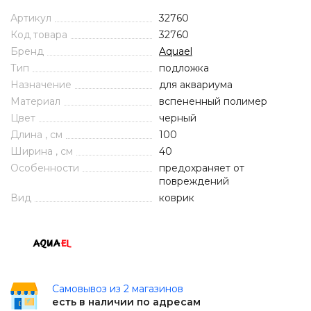
Артикул
32760
Код товара
32760
Бренд
Aquael
Тип
подложка
Назначение
для аквариума
Материал
вспененный полимер
Цвет
черный
Длина , см
100
Ширина , см
40
Особенности
предохраняет от
повреждений
Вид
коврик
Самовывоз из 2 магазинов
есть в наличии по адресам