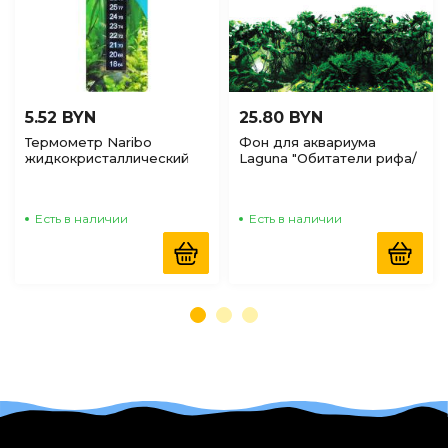
5.52 BYN
25.80 BYN
Термометр Naribo
Фон для аквариума
жидкокристаллический
Laguna "Обитатели рифа/
18-34С, 13см
Джунгли", 500*1000мм
Есть в наличии
Есть в наличии