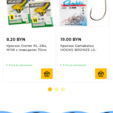
8.20 BYN
19.00 BYN
Крючок Owner RL-284,
Крючки Gamakatsu
№06 с поводком 70см
HOOKS BRONZE LS-
0,18мм 3,0кг
2030B №8, 25шт
Есть в наличии
Есть в наличии