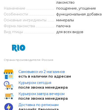
лакомство
Назначение
поощрение, угощение
Особенности
функциональная добавка
Основные ингредиенты
минералы
Форма лакомства
палочка
Вид птицы
для всех видов
Страна производителя: Россия
Самовывоз из 2 магазинов
есть в наличии по адресам
Курьером сегодня
после звонка менеджера
Курьером завтра вечером
после звонка менеджера
Доставка по регионам
Автолайт, Европочта