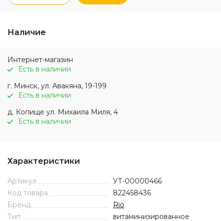
Наличие
Интернет-магазин
Есть в наличии
г. Минск, ул. Авакяна, 19-199
Есть в наличии
д. Копище ул. Михаила Миля, 4
Есть в наличии
Характеристики
Артикул
УТ-00000466
Код товара
822458436
Бренд
Rio
Тип
витаминизированное