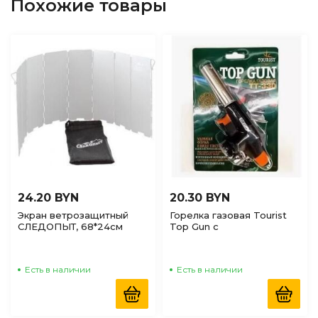
Похожие товары
24.20 BYN
20.30 BYN
Экран ветрозащитный
Горелка газовая Tourist
СЛЕДОПЫТ, 68*24см
Top Gun с
пьезоподжигом
Есть в наличии
Есть в наличии