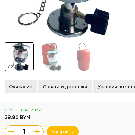
Описание
Оплата и доставка
Условия возвра
Есть в наличии
28.80 BYN
В корзину