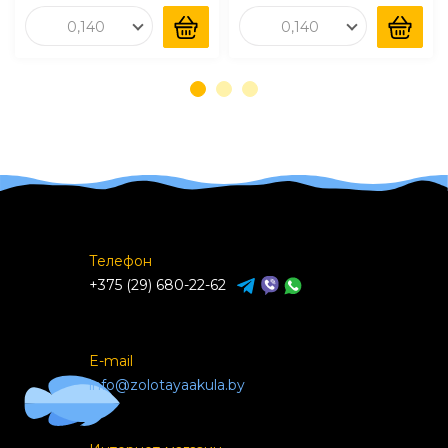
0,140
0,140
Телефон
+375 (29) 680-22-62
E-mail
info@zolotayaakula.by