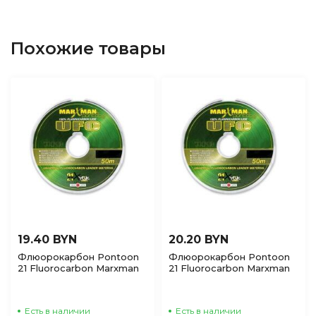
Похожие товары
19.40 BYN
20.20 BYN
Флюорокарбон Pontoon
Флюорокарбон Pontoon
21 Fluorocarbon Marxman
21 Fluorocarbon Marxman
UFC 50м 0,140
UFC 50м 0,160
универсальный,
универсальный,
поводочный
поводочный
Есть в наличии
Есть в наличии