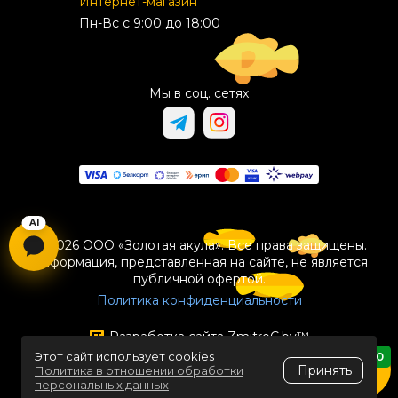
Интернет-магазин
Пн-Вс с 9:00 до 18:00
Мы в соц. сетях
© 2026 ООО «Золотая акула». Все права защищены.
Информация, представленная на сайте, не является
публичной офертой.
Политика конфиденциальности
Разработка сайта
ZmitroC.by
™
Этот сайт использует cookies
0
Принять
Политика в отношении обработки
персональных данных