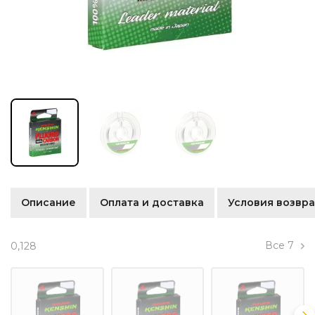
Описание
Оплата и доставка
Условия возвра
Все
7
0,128