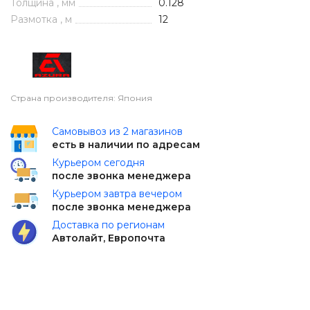
Толщина , мм
0.128
Размотка , м
12
Страна производителя: Япония
Самовывоз из 2 магазинов
есть в наличии по адресам
Курьером сегодня
после звонка менеджера
Курьером завтра вечером
после звонка менеджера
Доставка по регионам
Автолайт, Европочта