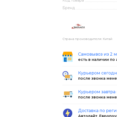
Код товара
Бренд
Страна производителя: Китай
Самовывоз из 2 
есть в наличии по
Курьером сегод
после звонка мен
Курьером завтра
после звонка мен
Доставка по рег
Автолайт, Европоч