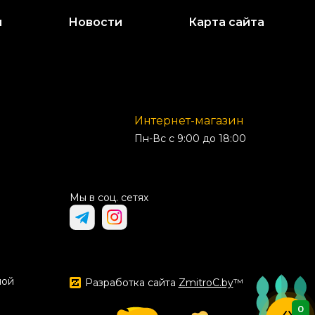
и
Новости
Карта сайта
Интернет-магазин
Пн-Вс с 9:00 до 18:00
Мы в соц. сетях
ной
Разработка сайта
ZmitroC.by
™
0