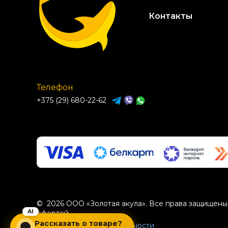
Контакты
Телефон
+375 (29) 680-22-62
© 2026 ООО «Золотая акула». Все права защищены.
офертой.
Рассказать о товаре?
Политика конфиденциальности