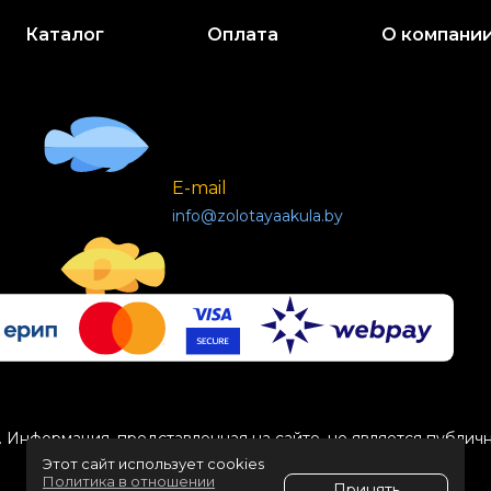
Каталог
Оплата
О компани
E-mail
info@zolotayaakula.by
 Информация, представленная на сайте, не является публич
Этот сайт использует cookies
Политика в отношении
Принять