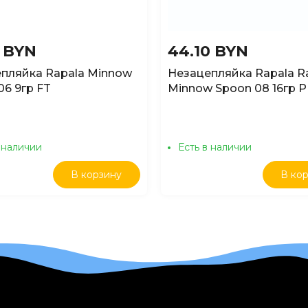
5 BYN
44.10 BYN
пляйка Rapala Minnow
Незацепляйка Rapala Rat
06 9гр FT
Minnow Spoon 08 16гр 
 наличии
Есть в наличии
В корзину
В ко