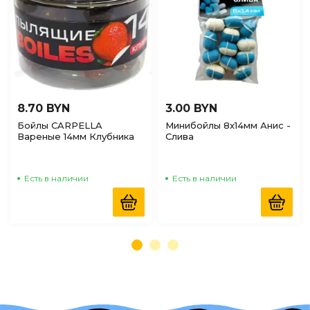
8.70 BYN
3.00 BYN
Бойлы CARPELLA
Минибойлы 8х14мм Анис -
Вареные 14мм Клубника
Слива
35г
Есть в наличии
Есть в наличии