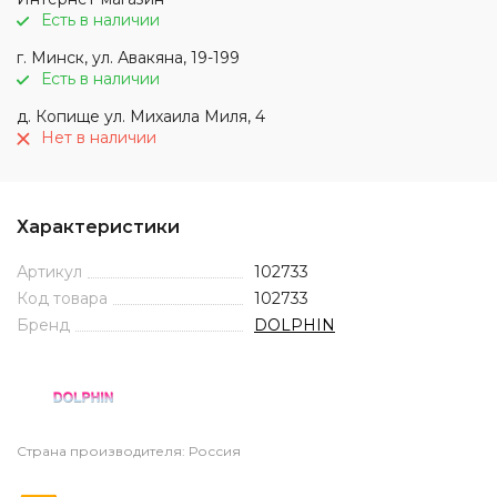
Есть в наличии
г. Минск, ул. Авакяна, 19-199
Есть в наличии
д. Копище ул. Михаила Миля, 4
Нет в наличии
Характеристики
Артикул
102733
Код товара
102733
Бренд
DOLPHIN
Страна производителя: Россия