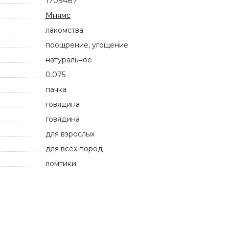
1709487
Мнямс
лакомства
поощрение, угощение
натуральное
0.075
пачка
говядина
говядина
для взрослых
для всех пород
ломтики