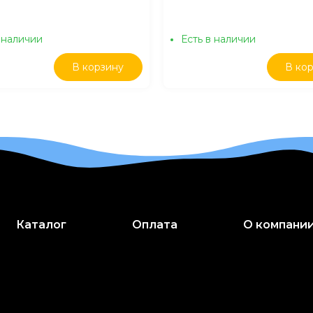
100гр
 наличии
Есть в наличии
В корзину
В ко
Каталог
Оплата
О компани