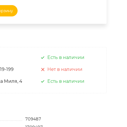
орзину
Есть в наличии
 19-199
Нет в наличии
а Миля, 4
Есть в наличии
709487