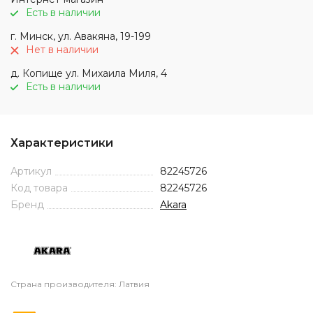
Есть в наличии
г. Минск, ул. Авакяна, 19-199
Нет в наличии
д. Копище ул. Михаила Миля, 4
Есть в наличии
Характеристики
Артикул
82245726
Код товара
82245726
Бренд
Akara
Страна производителя: Латвия