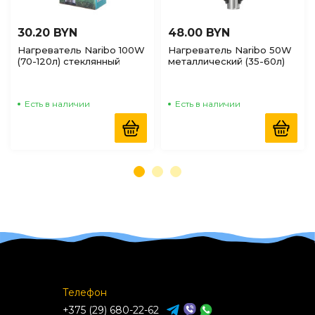
30.20 BYN
48.00 BYN
Нагреватель Naribo 100W
Нагреватель Naribo 50W
(70-120л) стеклянный
металлический (35-60л)
Есть в наличии
Есть в наличии
Телефон
+375 (29) 680-22-62