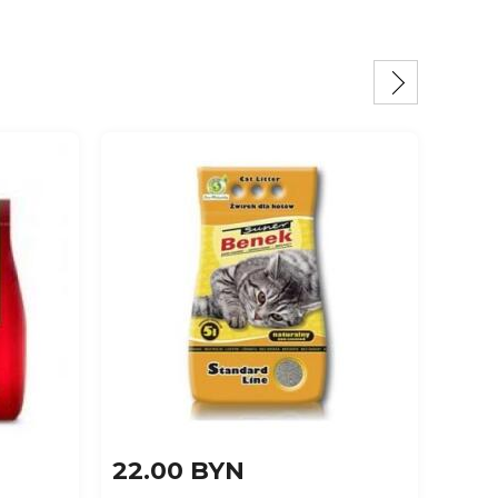
22.00 BYN
24.