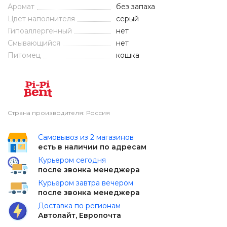
Аромат
без запаха
Цвет наполнителя
серый
Гипоаллергенный
нет
Смывающийся
нет
Питомец
кошка
Страна производителя: Россия
Самовывоз из 2 магазинов
есть в наличии по адресам
Курьером сегодня
после звонка менеджера
Курьером завтра вечером
после звонка менеджера
Доставка по регионам
Автолайт, Европочта