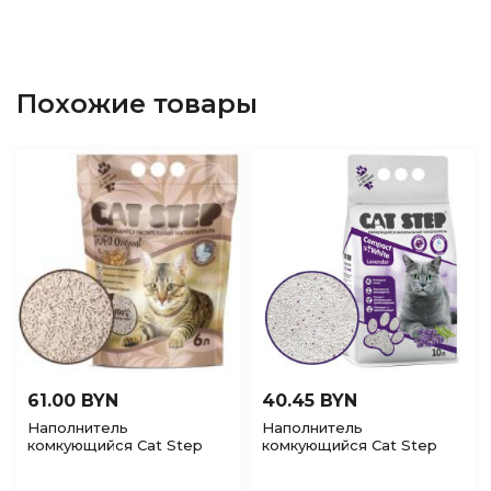
Похожие товары
61.00 BYN
40.45 BYN
Наполнитель
Наполнитель
комкующийся Cat Step
комкующийся Cat Step
Tofu Original соевый без
Compact White Lavender
ароматизатора, 12л (5,6кг)
минеральный с Лавандой,