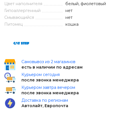
Цвет наполнителя
белый, фиолетовый
Гипоаллергенный
нет
Смывающийся
нет
Питомец
кошка
Самовывоз из 2 магазинов
есть в наличии по адресам
Курьером сегодня
после звонка менеджера
Курьером завтра вечером
после звонка менеджера
Доставка по регионам
Автолайт, Европочта