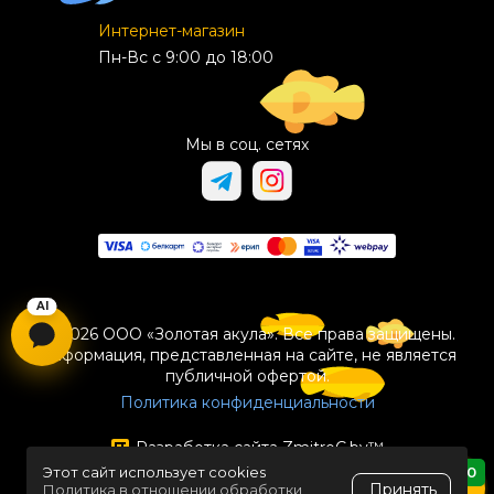
Интернет-магазин
Пн-Вс с 9:00 до 18:00
Мы в соц. сетях
© 2026 ООО «Золотая акула». Все права защищены.
Информация, представленная на сайте, не является
публичной офертой.
Политика конфиденциальности
Разработка сайта
ZmitroC.by
™
Этот сайт использует cookies
0
Принять
Политика в отношении обработки