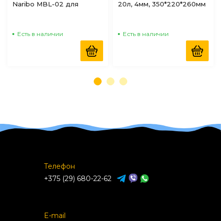
Naribo MBL-02 для
20л, 4мм, 350*220*260мм
аквариумных рыб,
16,5*15*15см
Есть в наличии
Есть в наличии
Телефон
+375 (29) 680-22-62
E-mail