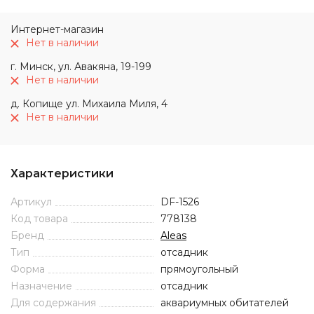
Интернет-магазин
Нет в наличии
г. Минск, ул. Авакяна, 19-199
Нет в наличии
д. Копище ул. Михаила Миля, 4
Нет в наличии
Характеристики
Артикул
DF-1526
Код товара
778138
Бренд
Aleas
Тип
отсадник
Форма
прямоугольный
Назначение
отсадник
Для содержания
аквариумных обитателей