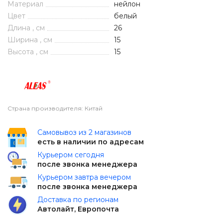
Материал
нейлон
Цвет
белый
Длина , см
26
Ширина , см
15
Высота , см
15
Страна производителя: Китай
Самовывоз из 2 магазинов
есть в наличии по адресам
Курьером сегодня
после звонка менеджера
Курьером завтра вечером
после звонка менеджера
Доставка по регионам
Автолайт, Европочта