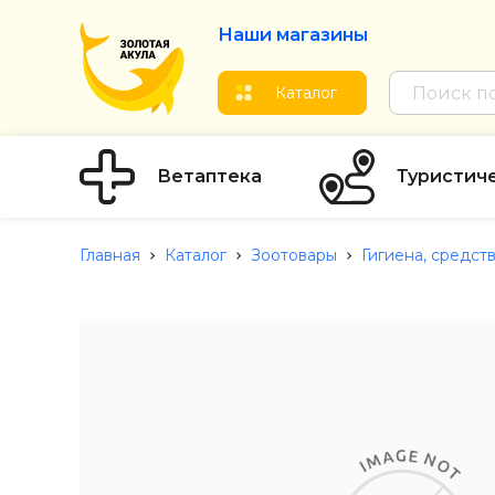
Наши магазины
Каталог
Ветаптека
Туристич
Главная
Каталог
Зоотовары
Гигиена, средст