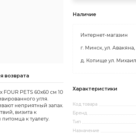
Наличие
Интернет-магазин
г. Минск, ул. Авакяна,
д. Копище ул. Михаил
я возврата
Характеристики
х FOUR PETS 60х60 см 10
ивированного угля.
Код товара
вают неприятный запах.
вий, визита к
Бренд
 питомца к туалету.
Тип
Назначение