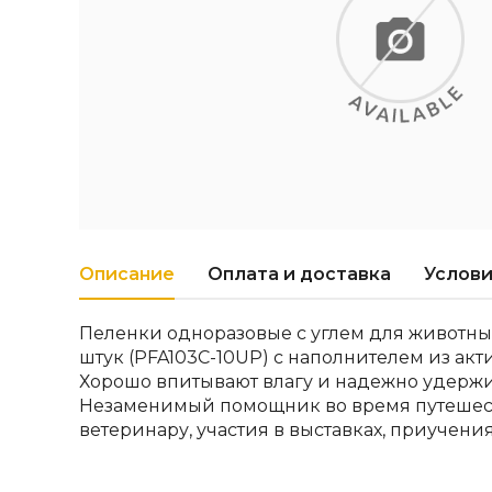
Описание
Оплата и доставка
Услови
Пеленки одноразовые с углем для животны
штук (PFA103C-10UP) с наполнителем из акт
Хорошо впитывают влагу и надежно удержи
Незаменимый помощник во время путешест
ветеринару, участия в выставках, приучения