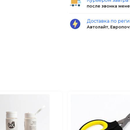
Курьером завтра
после звонка мен
Доставка по рег
Автолайт, Европоч