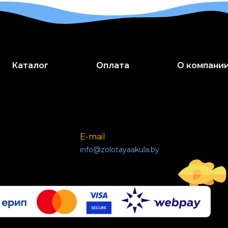
Каталог
Оплата
О компани
E-mail
info@zolotayaakula.by