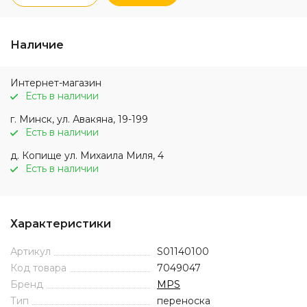
Наличие
Интернет-магазин
Есть в наличии
г. Минск, ул. Авакяна, 19-199
Есть в наличии
д. Копище ул. Михаила Миля, 4
Есть в наличии
Характеристики
Артикул
S01140100
Код товара
7049047
Бренд
MPS
Тип
переноска