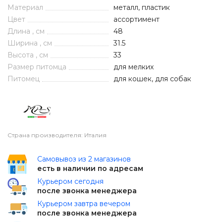
Материал
металл, пластик
Цвет
ассортимент
Длина , см
48
Ширина , см
31.5
Высота , см
33
Размер питомца
для мелких
Питомец
для кошек, для собак
Страна производителя: Италия
Самовывоз из 2 магазинов
есть в наличии по адресам
Курьером сегодня
после звонка менеджера
Курьером завтра вечером
после звонка менеджера