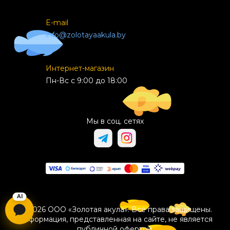
E-mail
info@zolotayaakula.by
Интернет-магазин
Пн-Вс с 9:00 до 18:00
Мы в соц. сетях
© 2026 ООО «Золотая акула». Все права защищены.
Информация, представленная на сайте, не является
публичной офертой.