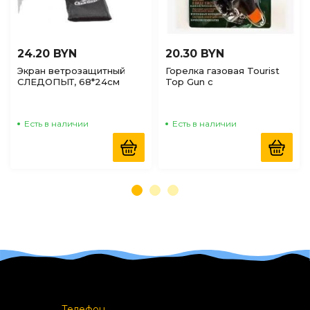
24.20 BYN
20.30 BYN
Экран ветрозащитный
Горелка газовая Tourist
СЛЕДОПЫТ, 68*24см
Top Gun с
пьезоподжигом
Есть в наличии
Есть в наличии
Телефон