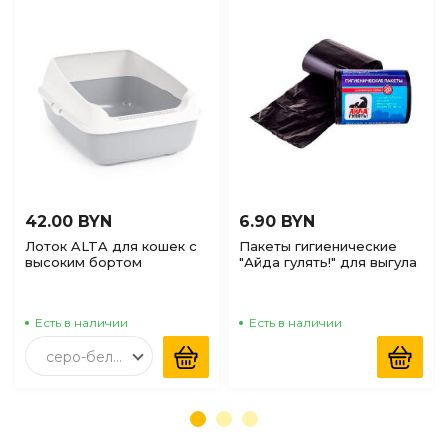
42.00 BYN
6.90 BYN
Лоток ALTA для кошек с
Пакеты гигиенические
высоким бортом
"Айда гулять!" для выгула
Серый&Белый
собак Черные, 20шт
Есть в наличии
Есть в наличии
серо-белый