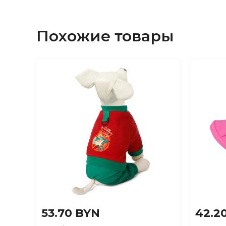
Похожие товары
53.70 BYN
42.2