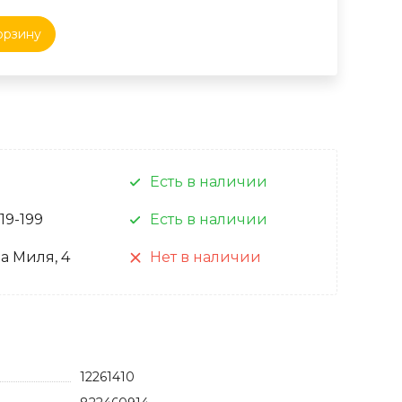
орзину
Есть в наличии
 19-199
Есть в наличии
а Миля, 4
Нет в наличии
12261410