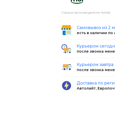
Страна производителя: Китай
Самовывоз из 2 
есть в наличии по
Курьером сегод
после звонка мен
Курьером завтра
после звонка мен
Доставка по рег
Автолайт, Европоч