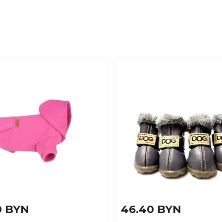
0 BYN
46.40 BYN