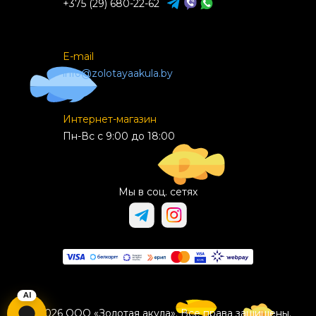
+375 (29) 680-22-62
E-mail
info@zolotayaakula.by
Интернет-магазин
Пн-Вс с 9:00 до 18:00
Мы в соц. сетях
© 2026 ООО «Золотая акула». Все права защищены.