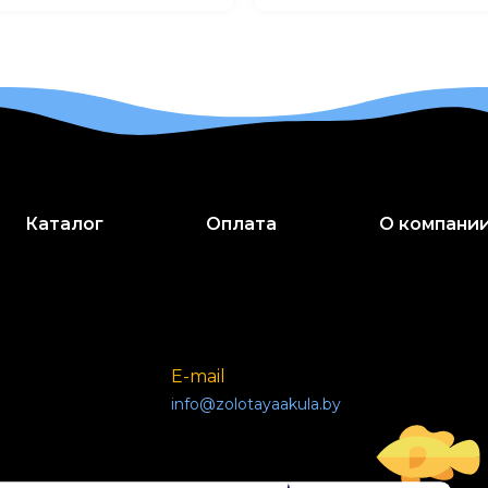
Каталог
Оплата
О компани
E-mail
info@zolotayaakula.by