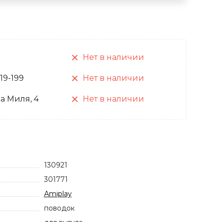
Нет в наличии
 19-199
Нет в наличии
а Миля, 4
Нет в наличии
130921
301771
Amiplay
поводок