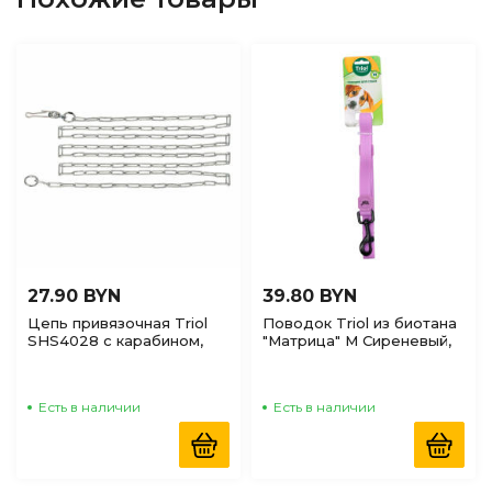
27.90 BYN
39.80 BYN
Цепь привязочная Triol
Поводок Triol из биотана
SHS4028 с карабином,
"Матрица" М Сиреневый,
4*2800мм
20*2000мм
Есть в наличии
Есть в наличии