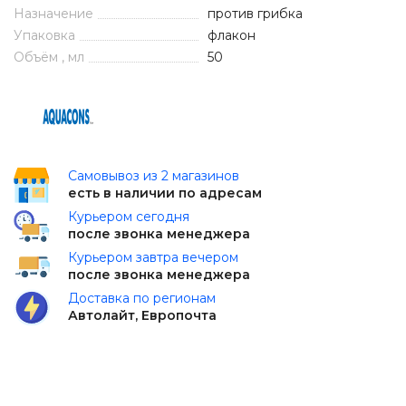
Назначение
против грибка
Упаковка
флакон
Объём , мл
50
Самовывоз из 2 магазинов
есть в наличии по адресам
Курьером сегодня
после звонка менеджера
Курьером завтра вечером
после звонка менеджера
Доставка по регионам
Автолайт, Европочта