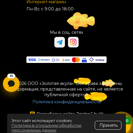
Интернет-магазин
Пн-Вс с 9:00 до 18:00
Мы в соц. сетях
© 2026 ООО «Золотая акула». Все права защищены.
Информация, представленная на сайте, не является
публичной офертой.
Политика конфиденциальности
Разработка сайта
ZmitroC.by
™
Этот сайт использует cookies
0
Принять
Политика в отношении обработки
персональных данных