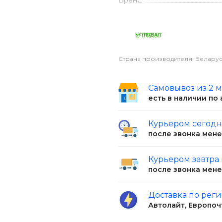
Бренд
Страна производителя: Беларус
Самовывоз из 2 
есть в наличии по
Курьером сегод
после звонка мен
Курьером завтра
после звонка мен
Доставка по рег
Автолайт, Европоч