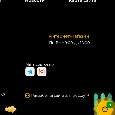
и
Новости
Карта сайта
Интернет-магазин
Пн-Вс с 9:00 до 18:00
Мы в соц. сетях
ной
Разработка сайта
ZmitroC.by
™
0