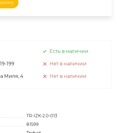
орзину
Есть в наличии
 19-199
Нет в наличии
а Миля, 4
Нет в наличии
TR-IZK-2.0-013
81599