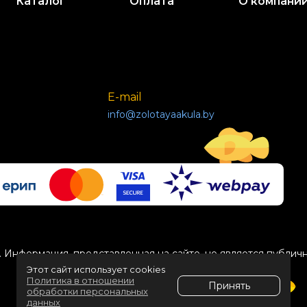
Каталог
Оплата
О компани
E-mail
info@zolotayaakula.by
 Информация, представленная на сайте, не является публич
Этот сайт использует cookies
Политика в отношении
Принять
обработки персональных
данных