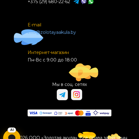
+375 (29) 680-22-62
E-mail
info@zolotayaakula.by
Интернет-магазин
Пн-Вс с 9:00 до 18:00
Мы в соц. сетях
© 2026 ООО «Золотая акула». Все права защищены.