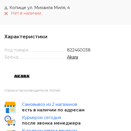
д. Копище ул. Михаила Миля, 4
Нет в наличии
Характеристики
Код товара
822460038
Бренд
Akara
Страна производителя: Китай
Самовывоз из 2 магазинов
есть в наличии по адресам
Курьером сегодня
после звонка менеджера
Курьером завтра вечером