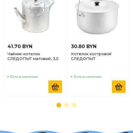
41.70 BYN
30.80 BYN
Чайник-котелок
Котелок костровой
СЛЕДОПЫТ матовый, 3,5
СЛЕДОПЫТ
л, Алюминий
цилиндрический 3л,
Алюминий
Есть в наличии
Есть в наличии