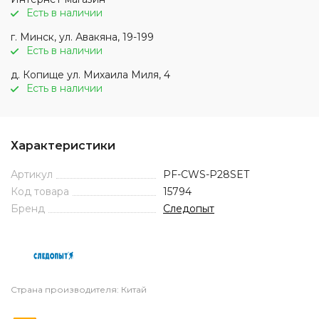
Есть в наличии
г. Минск, ул. Авакяна, 19-199
Есть в наличии
д. Копище ул. Михаила Миля, 4
Есть в наличии
Характеристики
Артикул
PF-CWS-P28SET
Код товара
15794
Бренд
Следопыт
Страна производителя: Китай