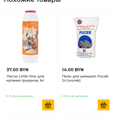
37.00 BYN
14.00 BYN
Песок Little One для
Пыль для шиншилл Pucek
купания грызунов, 1кг
2л (worek)
Есть в наличии
Есть в наличии