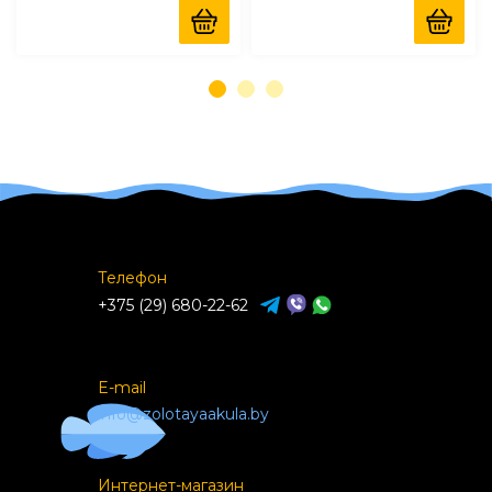
Телефон
+375 (29) 680-22-62
E-mail
info@zolotayaakula.by
Интернет-магазин