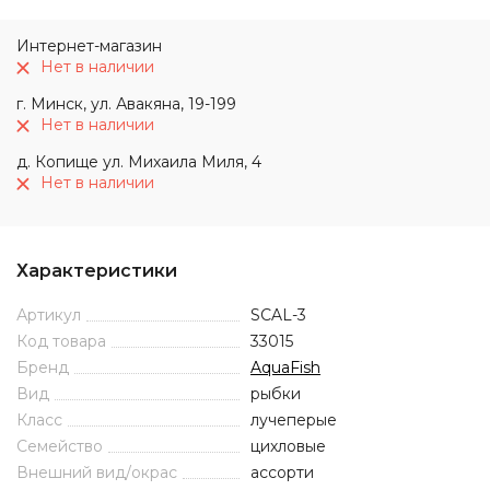
Интернет-магазин
Нет в наличии
г. Минск, ул. Авакяна, 19-199
Нет в наличии
д. Копище ул. Михаила Миля, 4
Нет в наличии
Характеристики
Артикул
SCAL-3
Код товара
33015
Бренд
AquaFish
Вид
рыбки
Класс
лучеперые
Семейство
цихловые
Внешний вид/окрас
ассорти