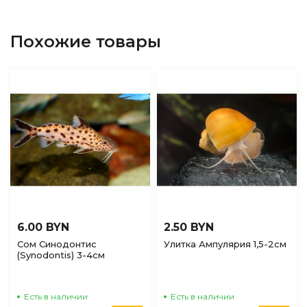
Похожие товары
6.00 BYN
2.50 BYN
Сом Синодонтис
Улитка Ампулярия 1,5-2см
(Synodontis) 3-4см
Есть в наличии
Есть в наличии