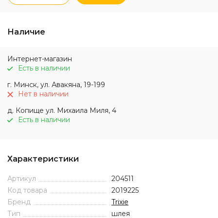
Наличие
Интернет-магазин
Есть в наличии
г. Минск, ул. Авакяна, 19-199
Нет в наличии
д. Копище ул. Михаила Миля, 4
Есть в наличии
Характеристики
Артикул
204511
Код товара
2019225
Бренд
Trixie
Тип
шлея