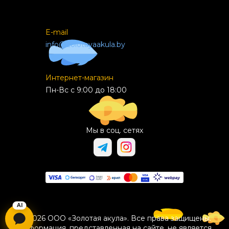
E-mail
info@zolotayaakula.by
Интернет-магазин
Пн-Вс с 9:00 до 18:00
Мы в соц. сетях
© 2026 ООО «Золотая акула». Все права защищены.
Информация, представленная на сайте, не является