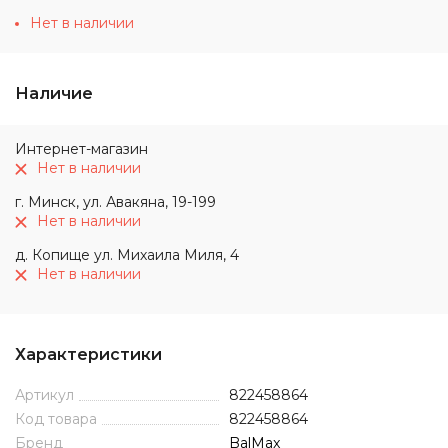
Нет в наличии
Наличие
Интернет-магазин
Нет в наличии
г. Минск, ул. Авакяна, 19-199
Нет в наличии
д. Копище ул. Михаила Миля, 4
Нет в наличии
Характеристики
Артикул
822458864
Код товара
822458864
Бренд
BalMax