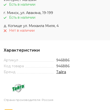
Есть в наличии
г. Минск, ул. Авакяна, 19-199
Есть в наличии
д. Копище ул. Михаила Миля, 4
Нет в наличии
Характеристики
Артикул
946886
Код товара
946886
Бренд
Тайга
Страна производителя: Россия