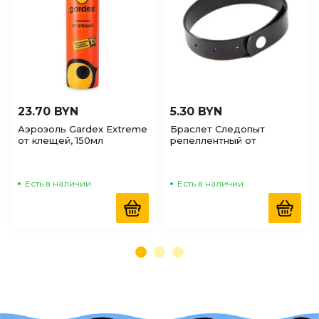
23.70 BYN
5.30 BYN
Аэрозоль Gardex Extreme
Браслет Следопыт
от клещей, 150мл
репеллентный от
комаров, мошек, слепней
Есть в наличии
Есть в наличии