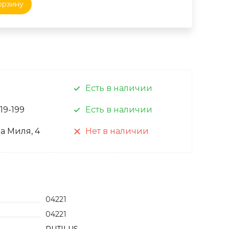
орзину
Есть в наличии
 19-199
Есть в наличии
а Миля, 4
Нет в наличии
04221
04221