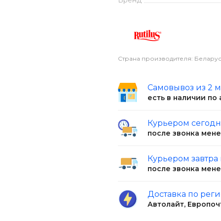
Бренд
Страна производителя: Беларус
Самовывоз из 2 
есть в наличии по
Курьером сегод
после звонка мен
Курьером завтра
после звонка мен
Доставка по рег
Автолайт, Европоч