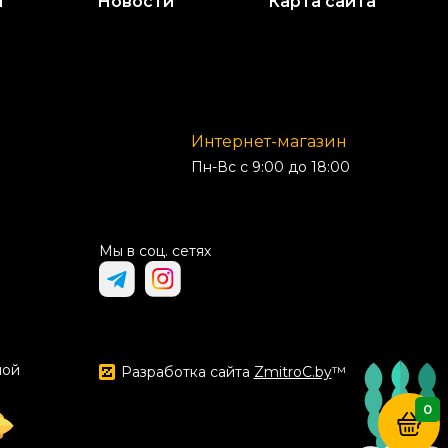
и
Новости
Карта сайта
Интернет-магазин
Пн-Вс с 9:00 до 18:00
Мы в соц. сетях
ной
Разработка сайта
ZmitroC.by
™
0