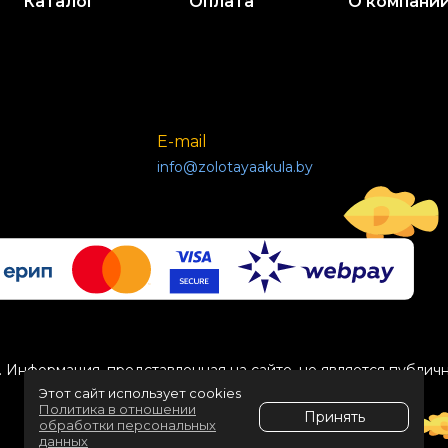
Каталог
Оплата
О компани
E-mail
info@zolotayaakula.by
 Информация, представленная на сайте, не является публич
Этот сайт использует cookies
Политика в отношении
Принять
обработки персональных
данных