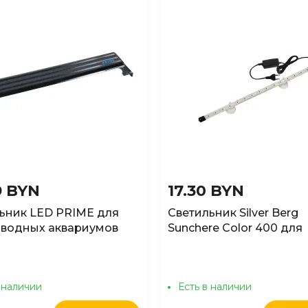
9 BYN
17.30 BYN
ьник LED PRIME для
Светильник Silver Berg
водных аквариумов
Sunchere Color 400 для
рный, 40см
аквариума, 41см
 наличии
Есть в наличии