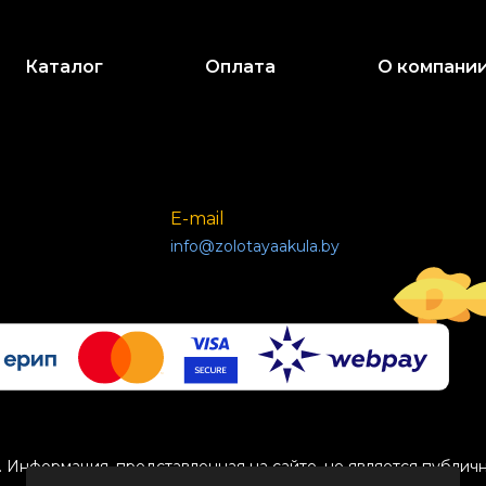
Каталог
Оплата
О компани
E-mail
info@zolotayaakula.by
 Информация, представленная на сайте, не является публич