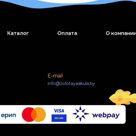
Каталог
Оплата
О компани
E-mail
info@zolotayaakula.by