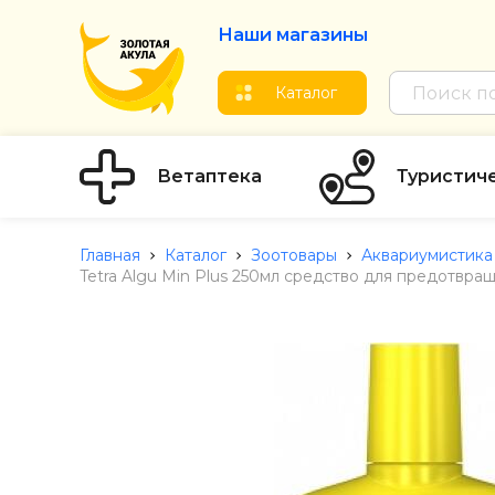
Наши магазины
Каталог
Ветаптека
Туристич
Главная
Каталог
Зоотовары
Аквариумистика
Tetra Algu Min Plus 250мл средство для предотвр