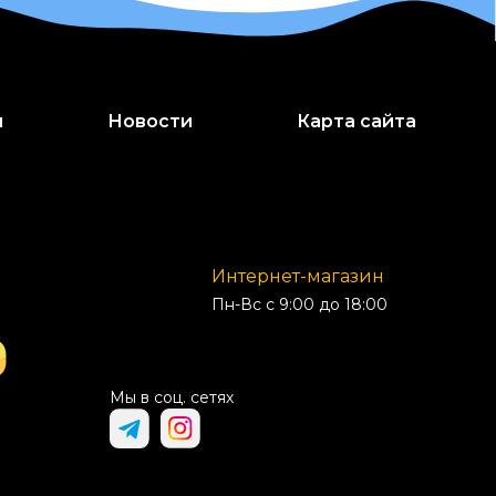
и
Новости
Карта сайта
Интернет-магазин
Пн-Вс с 9:00 до 18:00
Мы в соц. сетях