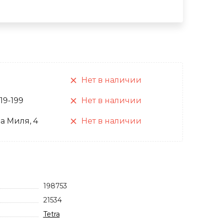
Нет в наличии
 19-199
Нет в наличии
а Миля, 4
Нет в наличии
198753
21534
Tetra