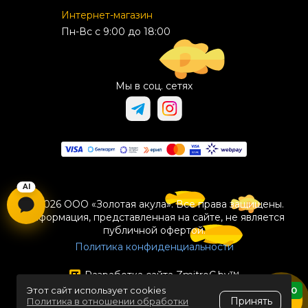
Интернет-магазин
Пн-Вс с 9:00 до 18:00
Мы в соц. сетях
© 2026 ООО «Золотая акула». Все права защищены.
Информация, представленная на сайте, не является
публичной офертой.
Политика конфиденциальности
Разработка сайта
ZmitroC.by
™
Этот сайт использует cookies
0
Принять
Политика в отношении обработки