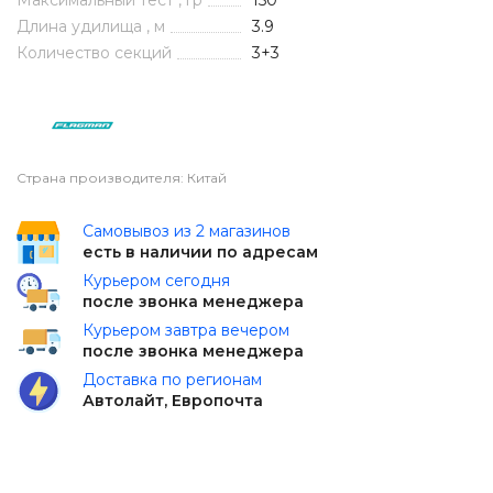
Максимальный тест , гр
150
Длина удилища , м
3.9
Количество секций
3+3
Страна производителя: Китай
Самовывоз из 2 магазинов
есть в наличии по адресам
Курьером сегодня
после звонка менеджера
Курьером завтра вечером
после звонка менеджера
Доставка по регионам
Автолайт, Европочта