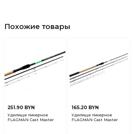
Похожие товары
251.90 BYN
165.20 BYN
Удилище пикерное
Удилище пикерное
FLAGMAN Cast Master
FLAGMAN Cast Master
Feeder до 70гр 3,6м
Feeder до 140гр 3,3м