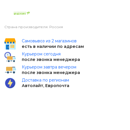
Страна производителя: Россия
Самовывоз из 2 магазинов
есть в наличии по адресам
Курьером сегодня
после звонка менеджера
Курьером завтра вечером
после звонка менеджера
Доставка по регионам
Автолайт, Европочта