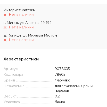
Интернет-магазин
Нет в наличии
г. Минск, ул. Авакяна, 19-199
Нет в наличии
д. Копище ул. Михаила Миля, 4
Нет в наличии
Характеристики
Артикул
9078605
Код товара
78605
Бренд
Фармакс
Назначение
для заживления ран и
порезов
Вес , кг
0.2
Упаковка
банка