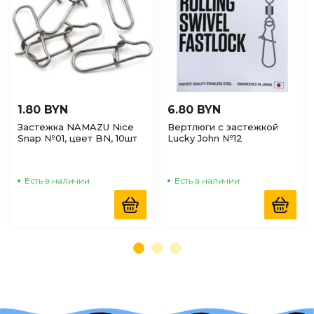
1.80 BYN
6.80 BYN
Застежка NAMAZU Nice
Вертлюги c застежкой
Snap №01, цвет BN, 10шт
Lucky John №12
Есть в наличии
Есть в наличии