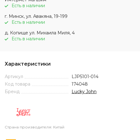
Есть в наличии
г. Минск, ул. Авакяна, 19-199
Есть в наличии
д. Копище ул. Михаила Миля, 4
Есть в наличии
Характеристики
Артикул
LJP5101-014
Код товара
174048
Бренд
Lucky John
Страна производителя: Китай