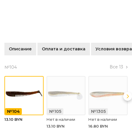
Описание
Оплата и доставка
Условия возвра
Все
13
№104
№104
№105
№1305
13.10 BYN
Нет в наличии
Нет в наличии
13.10 BYN
16.80 BYN