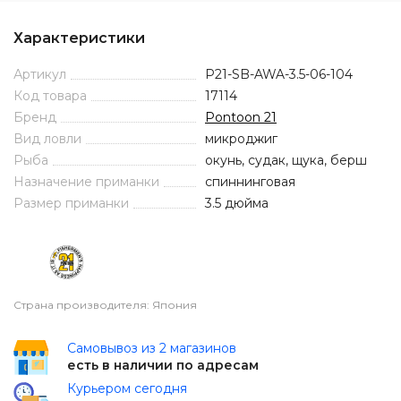
Характеристики
Артикул
P21-SB-AWA-3.5-06-104
Код товара
17114
Бренд
Pontoon 21
Вид ловли
микроджиг
Рыба
окунь, судак, щука, берш
Назначение приманки
спиннинговая
Размер приманки
3.5 дюйма
Страна производителя: Япония
Самовывоз из 2 магазинов
есть в наличии по адресам
Курьером сегодня