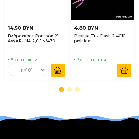
14.50 BYN
4.80 BYN
Виброхвост Pontoon 21
Резина Trix Flash 2 #010
AWARUNA 2,0'' №430,
pink lox
9шт
Есть в наличии
Есть в наличии
№101