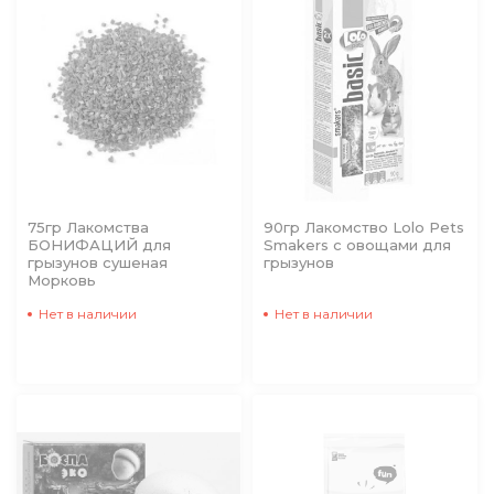
75гр Лакомства
90гр Лакомство Lolo Pets
БОНИФАЦИЙ для
Smakers с овощами для
грызунов сушеная
грызунов
Морковь
Нет в наличии
Нет в наличии