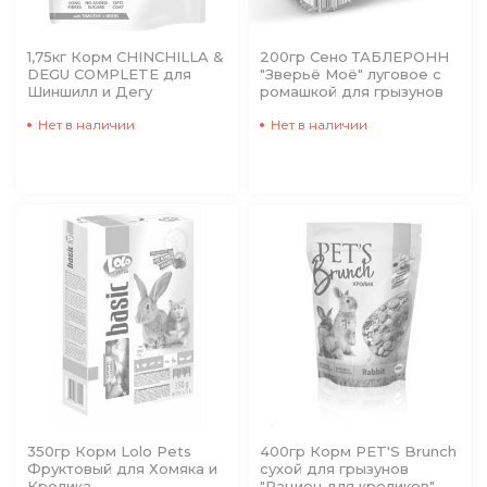
1,75кг Корм CHINCHILLA &
200гр Сено ТАБЛЕРОНН
DEGU COMPLETE для
"Зверьё Моё" луговое с
Шиншилл и Дегу
ромашкой для грызунов
Нет в наличии
Нет в наличии
350гр Корм Lolo Pets
400гр Корм PET'S Brunch
Фруктовый для Хомяка и
сухой для грызунов
Кролика
"Рацион для кроликов"