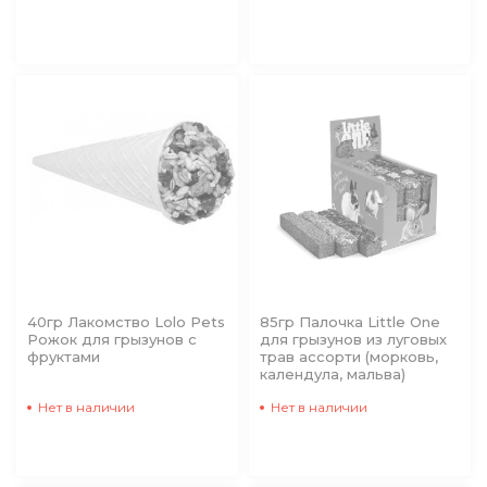
40гр Лакомство Lolo Pets
85гр Палочка Little One
Рожок для грызунов с
для грызунов из луговых
фруктами
трав ассорти (морковь,
календула, мальва)
Нет в наличии
Нет в наличии