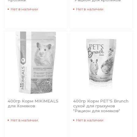
Нет в наличии
Нет в наличии
400гр Корм MIKIMEALS
400гр Корм PET'S Brunch
для Хомяков
сухой для грызунов
"Рацион для хомяков"
Нет в наличии
Нет в наличии