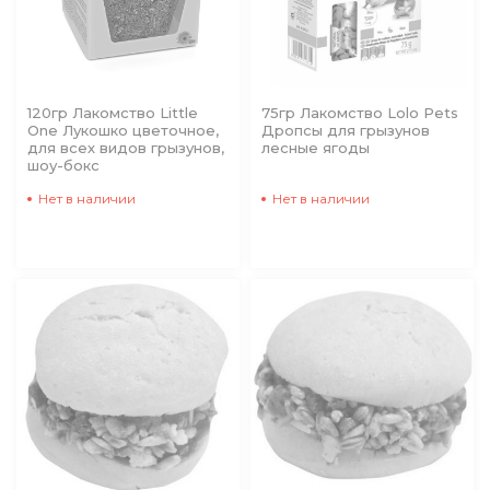
120гр Лакомство Little
75гр Лакомство Lolo Pets
One Лукошко цветочное,
Дропсы для грызунов
для всех видов грызунов,
лесные ягоды
шоу-бокс
Нет в наличии
Нет в наличии