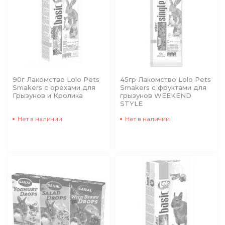
90г Лакомство Lolo Pets
45гр Лакомство Lolo Pets
Smakers с орехами для
Smakers с фруктами для
Грызунов и Кролика
грызунов WEEKEND
STYLE
Нет в наличии
Нет в наличии