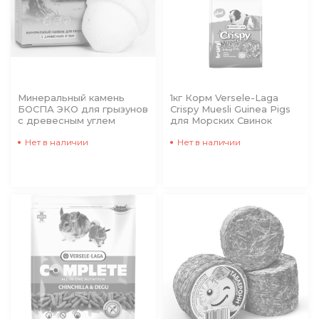
Минеральный камень
1кг Корм Versele-Laga
БОСПА ЭКО для грызунов
Crispy Muesli Guinea Pigs
с древесным углем
для Морских Свинок
Нет в наличии
Нет в наличии