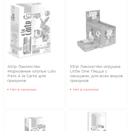
40гр Лакомство
55гр Лакомство-игрушка
Морковные хлопья Lolo
Little One Пицца с
Pets A la Carte для
овощами, для всех видов
грызунов
грызунов
Нет в наличии
Нет в наличии