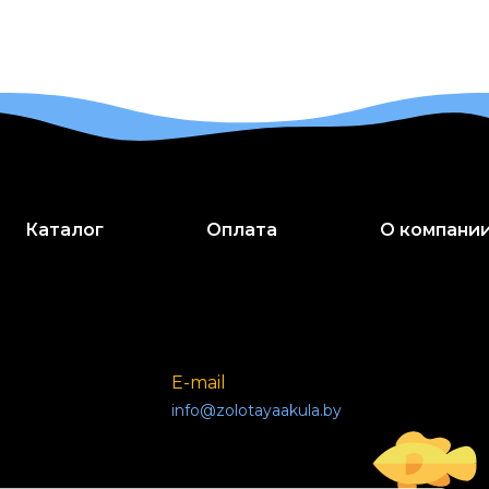
Каталог
Оплата
О компани
E-mail
info@zolotayaakula.by