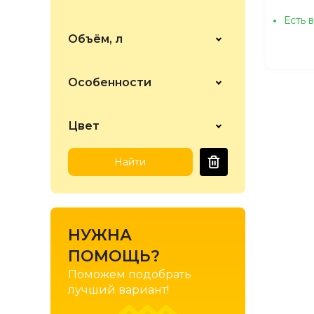
Есть 
Объём, л
Особенности
Цвет
Найти
НУЖНА
ПОМОЩЬ?
Поможем подобрать
лучший вариант!