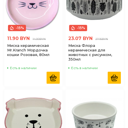
-15%
-15%
11.90 BYN
23.07 BYN
14.00BYN
27.15BYN
Миска керамическая
Миска Флора
Mr.Kranch Мордочка
керамическая для
кошки Розовая, 80мл
животных с рисунком,
350мл
Есть в наличии
Есть в наличии