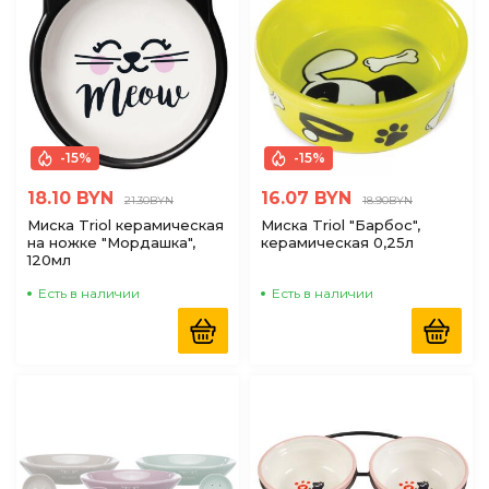
-15%
-15%
18.10 BYN
16.07 BYN
21.30BYN
18.90BYN
Миска Triol керамическая
Миска Triol "Барбос",
на ножке "Мордашка",
керамическая 0,25л
120мл
Есть в наличии
Есть в наличии