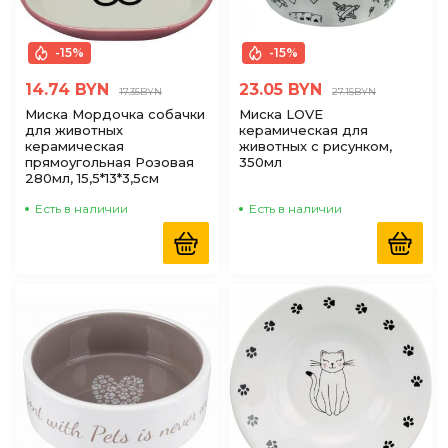
-15%
-15%
14.74 BYN
23.05 BYN
17.35BYN
27.15BYN
Миска Мордочка собачки
Миска LOVE
для животных
керамическая для
керамическая
животных с рисунком,
прямоугольная Розовая
350мл
280мл, 15,5*13*3,5см
Есть в наличии
Есть в наличии