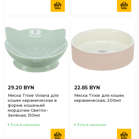
29.20 BYN
22.85 BYN
Миска Trixie Viviana для
Миска Trixie для кошек
кошек керамическая в
керамическая, 200мл
форме кошачьей
мордочки Светло-
Зелёная, 150мл
Есть в наличии
Есть в наличии