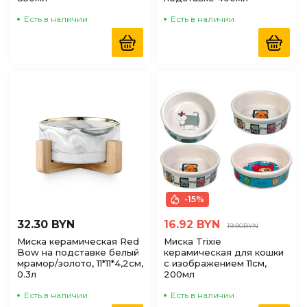
Есть в наличии
Есть в наличии
-15%
32.30 BYN
16.92 BYN
19.90BYN
Миска керамическая Red
Миска Trixie
Bow на подставке белый
керамическая для кошки
мрамор/золото, 11*11*4,2cм,
с изображением 11см,
0.3л
200мл
Есть в наличии
Есть в наличии