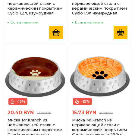
нержавеющей стали с
нержавеющей стали с
керамическим покрытием
керамическим покрытием
Cyclo 1,2л, изумрудная
Cyclo 1,9л изумрудная
Есть в наличии
Есть в наличии
-15%
-15%
20.40 BYN
15.73 BYN
24.00BYN
18.50BYN
Миска Mr.Kranch из
Миска Mr.Kranch из
нержавеющей стали с
нержавеющей стали с
керамическим покрытием
керамическим покрытием
Candy, коричневая с
Candy оранжевая 250мл