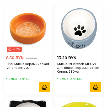
по Наличию
(доступные)
-15%
8.50 BYN
13.20 BYN
10.00BYN
Triol Миска керамическая
Миска Mr.Kranch MEOW
"Апельсин", 0,1л
для кошек керамическая
Синяя, 380мл
Есть в наличии
Есть в наличии