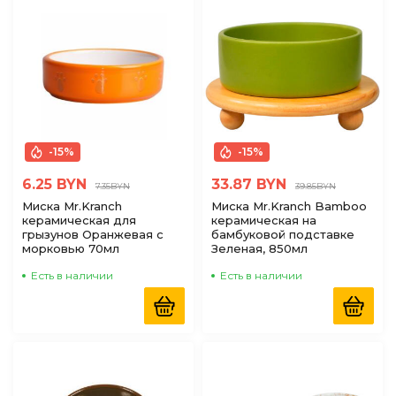
-15%
-15%
6.25 BYN
33.87 BYN
7.35BYN
39.85BYN
Миска Mr.Kranch
Миска Mr.Kranch Bamboo
керамическая для
керамическая на
грызунов Оранжевая с
бамбуковой подставке
морковью 70мл
Зеленая, 850мл
Есть в наличии
Есть в наличии