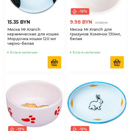
-15%
15.35 BYN
9.98 BYN
11.75BYN
Миска Mr.Kranch
Миска Mr.Kranch для
керамическая для кошек
грызунов Хомячок 130мл,
Мордочка кошки 120 мл
белая
черно-белая
Есть в наличии
Есть в наличии
-15%
-15%