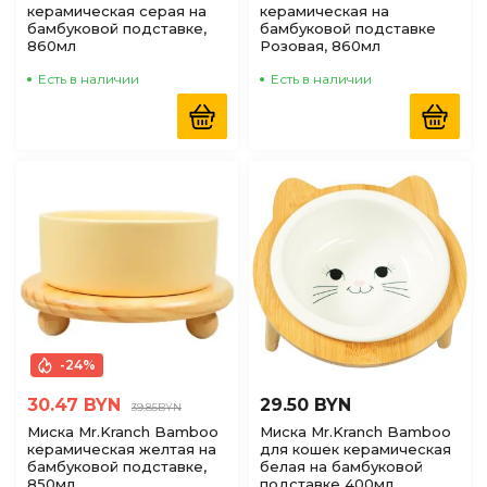
керамическая серая на
керамическая на
бамбуковой подставке,
бамбуковой подставке
860мл
Розовая, 860мл
Есть в наличии
Есть в наличии
-24%
30.47 BYN
29.50 BYN
39.85BYN
Миска Mr.Kranch Bamboo
Миска Mr.Kranch Bamboo
керамическая желтая на
для кошек керамическая
бамбуковой подставке,
белая на бамбуковой
850мл
подставке 400мл