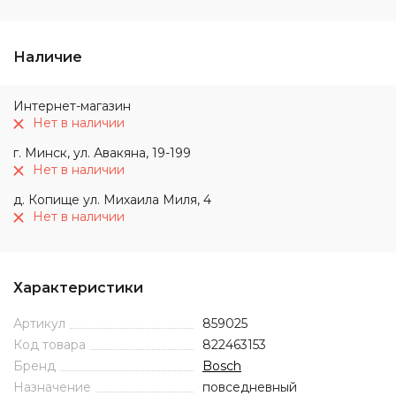
Наличие
Интернет-магазин
Нет в наличии
г. Минск, ул. Авакяна, 19-199
Нет в наличии
д. Копище ул. Михаила Миля, 4
Нет в наличии
Характеристики
Артикул
859025
Код товара
822463153
Бренд
Bosch
Назначение
повседневный