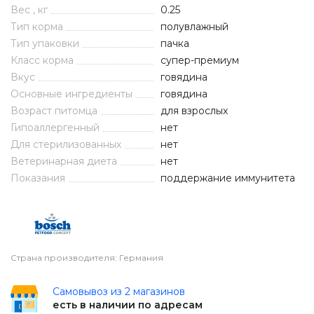
Вес , кг
0.25
Тип корма
полувлажный
Тип упаковки
пачка
Класс корма
супер-премиум
Вкус
говядина
Основные ингредиенты
говядина
Возраст питомца
для взрослых
Гипоаллергенный
нет
Для стерилизованных
нет
Ветеринарная диета
нет
Показания
поддержание иммунитета
Страна производителя: Германия
Самовывоз из 2 магазинов
есть в наличии по адресам